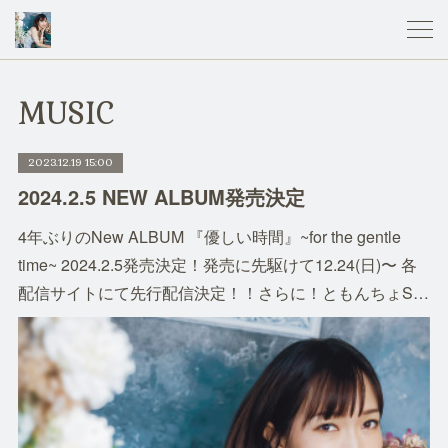
MUSIC
2023.12.19 15:00
2024.2.5 NEW ALBUM発売決定
4年ぶりのNew ALBUM 『優しい時間』~for the gentle
time~ 2024.2.5発売決定！発売に先駆けて12.24(日)〜 各
配信サイトにて先行配信決定！！さらに！ともんちょS…