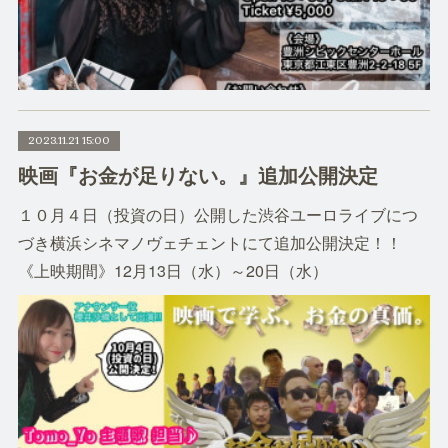
2023.11.21 15:00
映画『お金が足りない。』追加公開決定
１０月４日（投資の日）公開した渋谷ユーロライブにつ
づき横浜シネマノヴェチェントにて追加公開決定！！
《上映期間》12月13日（水）～20日（水）