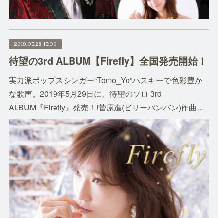
2019.05.28 15:00
待望の3rd ALBUM【Firefly】全国発売開始！
実力派ポップスシンガー“Tomo_Yo”ハスキーで色彩豊か
な歌声。2019年5月29日に、待望のソロ 3rd
ALBUM『Firefly』発売！!菅原進(ビリーバンバン)作曲…